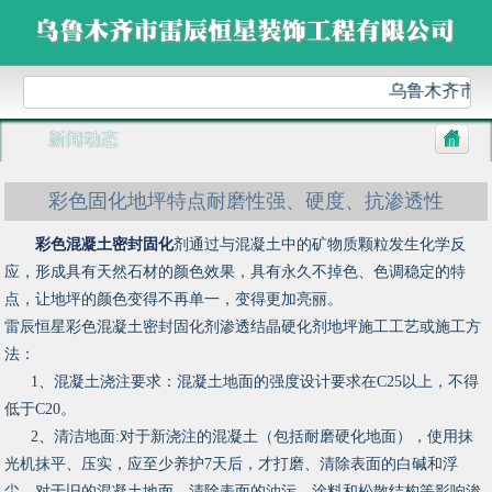
乌鲁木齐市雷
新闻动态
彩色固化地坪特点耐磨性强、硬度、抗渗透性
彩色混凝土密封固化
剂通过与混凝土中的矿物质颗粒发生化学反
应，形成具有天然石材的颜色效果，具有永久不掉色、色调稳定的特
点，让地坪的颜色变得不再单一，变得更加亮丽。
雷辰恒星彩色混凝土密封固化剂渗透结晶硬化剂地坪施工工艺或施工方
法：
1、混凝土浇注要求：混凝土地面的强度设计要求在C25以上，不得
低于C20。
2、清洁地面:对于新浇注的混凝土（包括耐磨硬化地面），使用抹
光机抹平、压实，应至少养护7天后，才打磨、清除表面的白碱和浮
尘。对于旧的混凝土地面，清除表面的油污、涂料和松散结构等影响渗