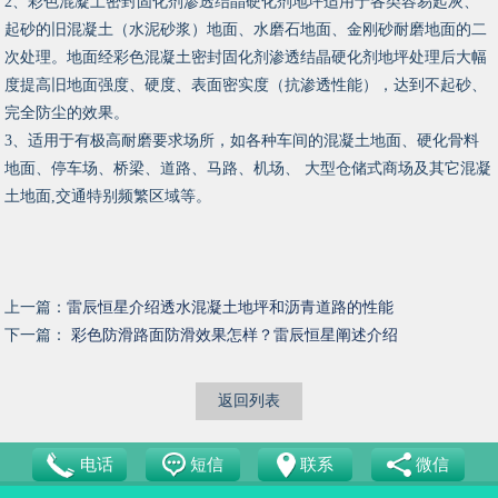
2、彩色混凝土密封固化剂渗透结晶硬化剂地坪适用于各类容易起灰、
起砂的旧混凝土（水泥砂浆）地面、水磨石地面、金刚砂耐磨地面的二
次处理。地面经彩色混凝土密封固化剂渗透结晶硬化剂地坪处理后大幅
度提高旧地面强度、硬度、表面密实度（抗渗透性能），达到不起砂、
完全防尘的效果。
3、适用于有极高耐磨要求场所，如各种车间的混凝土地面、硬化骨料
地面、停车场、桥梁、道路、马路、机场、 大型仓储式商场及其它混凝
土地面,交通特别频繁区域等。
上一篇：
雷辰恒星介绍透水混凝土地坪和沥青道路的性能
下一篇：
彩色防滑路面防滑效果怎样？雷辰恒星阐述介绍
返回列表
电话
短信
联系
微信