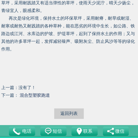
草坪，采用耐践踏又有适当弹性的草坪，使雨天少泥泞，晴天少扬尘，
青绿宜人，眼感柔和。
再次是绿化环境，保持水土的环保草坪，采用耐瘠，耐旱或耐湿、
耐寒或耐热又耐践踏的各种草种，能在恶劣的环境中生长，如公路、铁
路边或江河、水库边的护坡、护堤草坪，起到了保持水土的作用；又与
其他的许多草坪一起，发挥减轻噪声、吸附灰尘、防止风沙等等的绿化
作用。
上一篇：没有了！
下一篇：
混合型塑胶跑道
返回列表
电话
短信
联系
微信