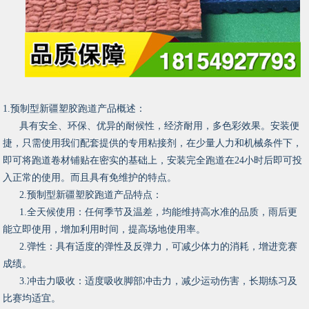
1.预制型新疆塑胶跑道产品概述：
具有安全、环保、优异的耐候性，经济耐用，多色彩效果。安装便
捷，只需使用我们配套提供的专用粘接剂，在少量人力和机械条件下，
即可将跑道卷材铺贴在密实的基础上，安装完全跑道在24小时后即可投
入正常的使用。而且具有免维护的特点。
2.预制型新疆塑胶跑道产品特点：
1.全天候使用：任何季节及温差，均能维持高水准的品质，雨后更
能立即使用，增加利用时间，提高场地使用率。
2.弹性：具有适度的弹性及反弹力，可减少体力的消耗，增进竞赛
成绩。
3.冲击力吸收：适度吸收脚部冲击力，减少运动伤害，长期练习及
比赛均适宜。