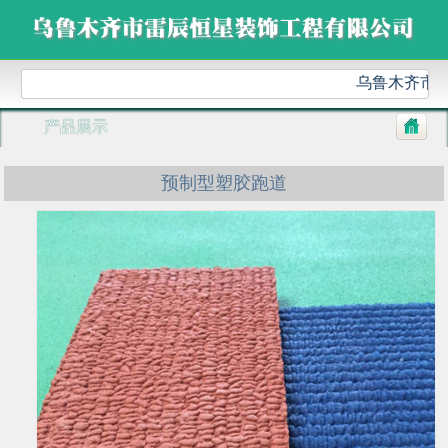
乌鲁木齐市雷
产品展示
预制型塑胶跑道